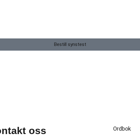
Bestill synstest
ntakt oss
Ordbok