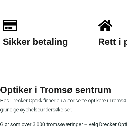
Sikker betaling
Rett i
Optiker i Tromsø sentrum
Hos Drecker Optikk finner du autoriserte optikere i Tromsø 
grundige øyehelseundersøkelser.
Gjør som over 3 000 tromsøværinger – velg Drecker Opti