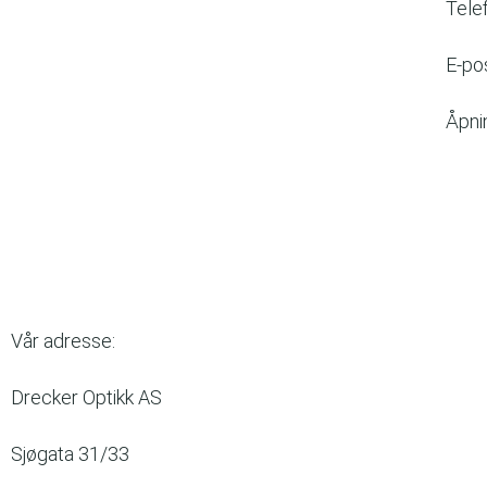
Tele
E-po
Åpnin
Vår adresse:
Drecker Optikk AS
Sjøgata 31/33