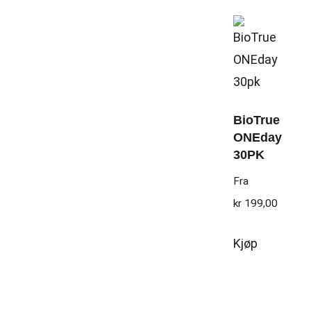
BioTrue
ONEday
30PK
Fra
kr
199,00
Kjøp