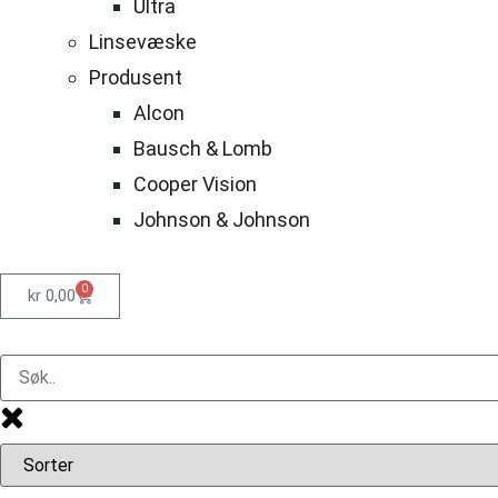
Ultra
Linsevæske
Produsent
Alcon
Bausch & Lomb
Cooper Vision
Johnson & Johnson
0
kr
0,00