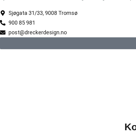
Sjøgata 31/33, 9008 Tromsø
900 85 981
post@dreckerdesign.no
Ko