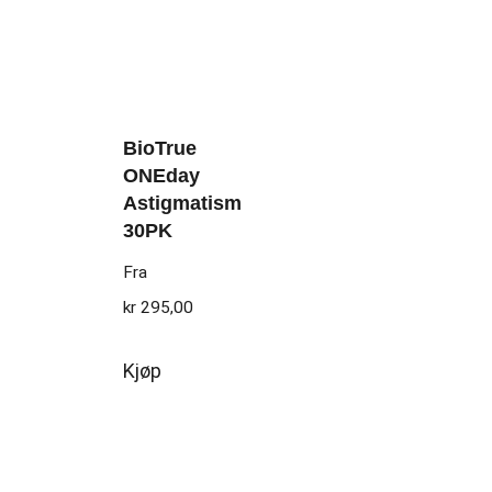
BioTrue
ONEday
Astigmatism
30PK
Fra
kr
295,00
Kjøp