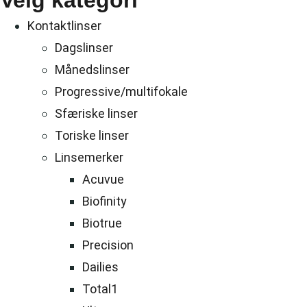
Velg kategori
Kontaktlinser
Dagslinser
Månedslinser
Progressive/multifokale
Sfæriske linser
Toriske linser
Linsemerker
Acuvue
Biofinity
Biotrue
Precision
Dailies
Total1