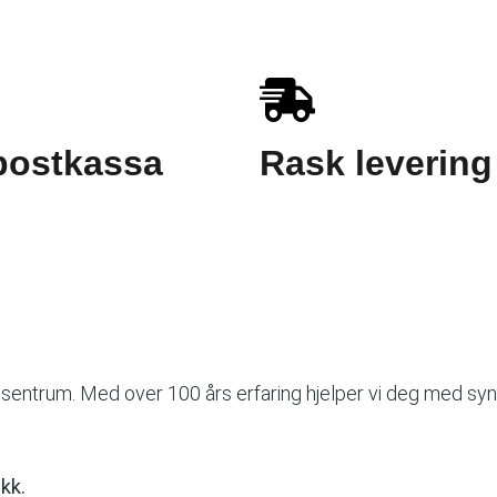
 postkassa
Rask levering
sentrum. Med over 100 års erfaring hjelper vi deg med synst
kk.