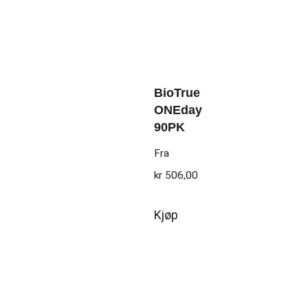
BioTrue
ONEday
90PK
Fra
kr
506,00
Kjøp