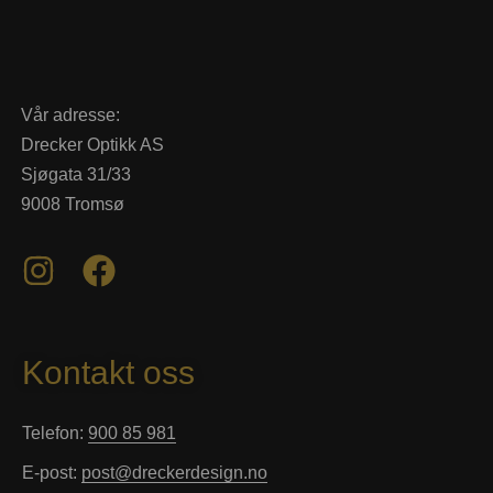
Vår adresse:
Drecker Optikk AS
Sjøgata 31/33
9008 Tromsø
Kontakt oss
Telefon:
900 85 981
E-post:
post@dreckerdesign.no