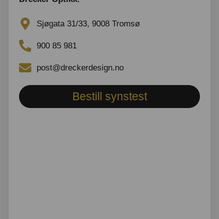
Sjøgata 31/33, 9008 Tromsø
900 85 981
post@dreckerdesign.no
Bestill synstest