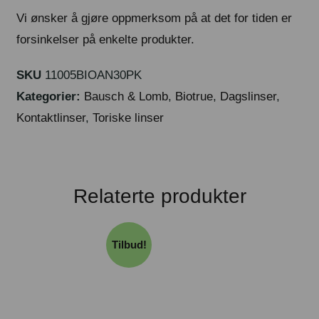
Vi ønsker å gjøre oppmerksom på at det for tiden er
forsinkelser på enkelte produkter.
SKU
11005BIOAN30PK
Kategorier:
Bausch & Lomb
,
Biotrue
,
Dagslinser
,
Kontaktlinser
,
Toriske linser
Relaterte produkter
Tilbud!