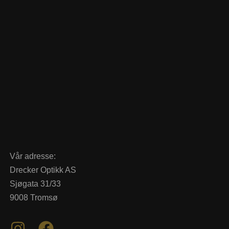
Vår adresse:
Drecker Optikk AS
Sjøgata 31/33
9008 Tromsø