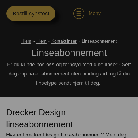
Bestill synstest
Meny
Hjem
»
Hjem
»
Kontaktlinser
»
Linseabonnement
Linseabonnement
Er du kunde hos oss og fornøyd med dine linser? Sett
deg opp på et abonnement uten bindingstid, og få din
linsetype sendt hjem til deg.
Drecker Design
linseabonnement
Hva er Drecker Design Linseabonnement? Meld deg