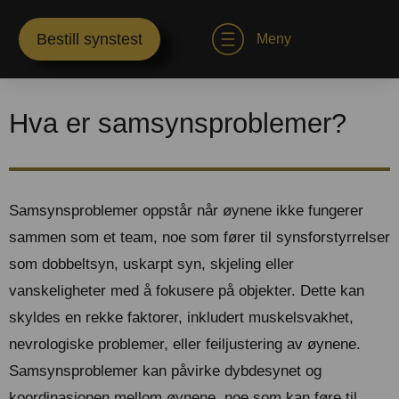
Bestill synstest
Meny
Hva er samsynsproblemer?
Samsynsproblemer oppstår når øynene ikke fungerer
sammen som et team, noe som fører til synsforstyrrelser
som dobbeltsyn, uskarpt syn, skjeling eller
vanskeligheter med å fokusere på objekter. Dette kan
skyldes en rekke faktorer, inkludert muskelsvakhet,
nevrologiske problemer, eller feiljustering av øynene.
Samsynsproblemer kan påvirke dybdesynet og
koordinasjonen mellom øynene, noe som kan føre til