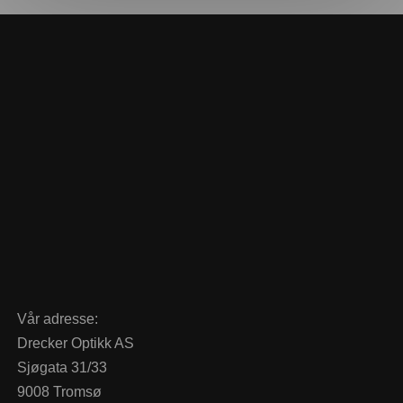
Vår adresse:
Drecker Optikk AS
Sjøgata 31/33
9008 Tromsø