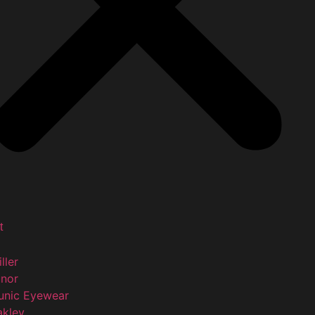
t
iller
unor
unic Eyewear
akley