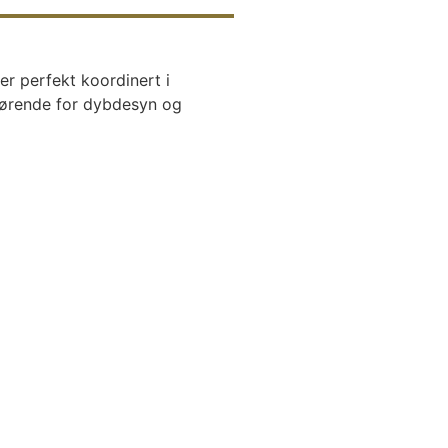
er perfekt koordinert i
gjørende for dybdesyn og