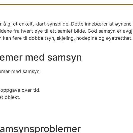
 gi et enkelt, klart synsbilde. Dette innebærer at øynene 
ldene fra hvert øye til ett samlet bilde. God samsyn er av
an føre til dobbeltsyn, skjeling, hodepine og øyetretthet.
lemer med samsyn
blemer med samsyn:
 oppgave over tid.
t objekt.
 samsynsproblemer