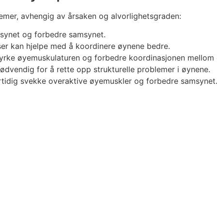
lemer, avhengig av årsaken og alvorlighetsgraden:
e synet og forbedre samsynet.
nser kan hjelpe med å koordinere øynene bedre.
tyrke øyemuskulaturen og forbedre koordinasjonen mellom
nødvendig for å rette opp strukturelle problemer i øynene.
ertidig svekke overaktive øyemuskler og forbedre samsynet