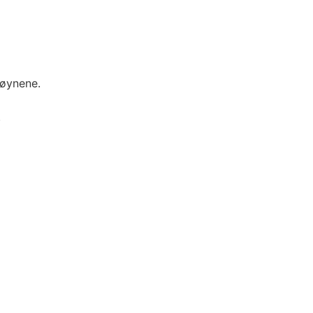
 øynene.
.