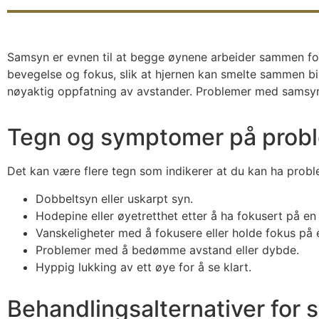
Samsyn er evnen til at begge øynene arbeider sammen for å
bevegelse og fokus, slik at hjernen kan smelte sammen bi
nøyaktig oppfatning av avstander. Problemer med samsyn k
Tegn og symptomer på prob
Det kan være flere tegn som indikerer at du kan ha pro
Dobbeltsyn eller uskarpt syn.
Hodepine eller øyetretthet etter å ha fokusert på en
Vanskeligheter med å fokusere eller holde fokus på e
Problemer med å bedømme avstand eller dybde.
Hyppig lukking av ett øye for å se klart.
Behandlingsalternativer for