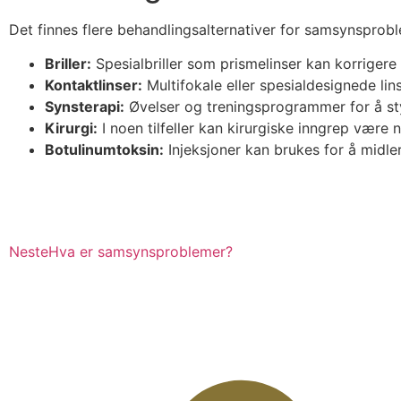
Det finnes flere behandlingsalternativer for samsynsprob
Briller:
Spesialbriller som prismelinser kan korriger
Kontaktlinser:
Multifokale eller spesialdesignede li
Synsterapi:
Øvelser og treningsprogrammer for å s
Kirurgi:
I noen tilfeller kan kirurgiske inngrep være 
Botulinumtoksin:
Injeksjoner kan brukes for å midl
Neste
Hva er samsynsproblemer?