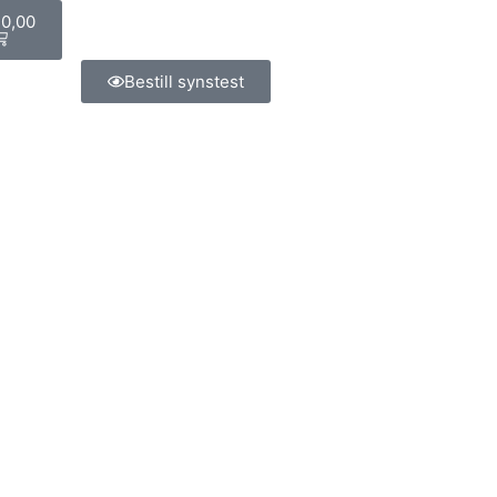
0,00
Bestill synstest