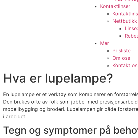
Kontaktlinser
Kontaktlins
Nettbutikk
Lins
Rebest
Mer
Prisliste
Om oss
Kontakt os
Hva er lupelampe?
En lupelampe er et verktøy som kombinerer en forstørrelse
Den brukes ofte av folk som jobber med presisjonsarbeid
modellbygging og broderi. Lupelampen gir både forstørre
i arbeidet.
Tegn og symptomer på behov