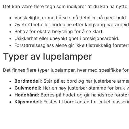
Det kan være flere tegn som indikerer at du kan ha nytte
Vanskeligheter med å se små detaljer på nært hold.
Øyetretthet eller hodepine etter langvarig nærarbeid
Behov for ekstra belysning for å se klart.
Usikkerhet eller unøyaktighet i presisjonsarbeid.
Forstørrelsesglass alene gir ikke tilstrekkelig forstørr
Typer av lupelamper
Det finnes flere typer lupelamper, hver med spesifikke for
Bordmodell:
Står på et bord og har justerbare armer 
Gulvmodell:
Har en høy justerbar stamme for bruk ve
Hodebånd:
Bæres på hodet og gir handsfree forstør
Klipsmodell:
Festes til bordkanten for enkel plasseri