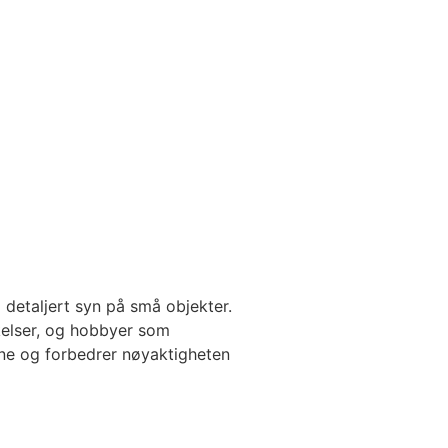
 detaljert syn på små objekter.
kelser, og hobbyer som
ene og forbedrer nøyaktigheten