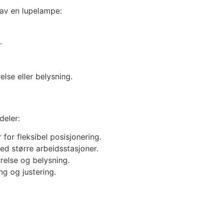
 av en lupelampe:
.
else eller belysning.
deler:
for fleksibel posisjonering.
d større arbeidsstasjoner.
relse og belysning.
ng og justering.