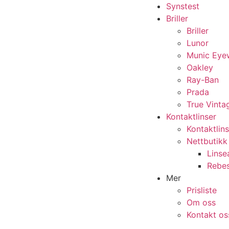
Synstest
Briller
Briller
Lunor
Munic Eye
Oakley
Ray-Ban
Prada
True Vinta
Kontaktlinser
Kontaktlins
Nettbutikk
Lins
Rebest
Mer
Prisliste
Om oss
Kontakt os