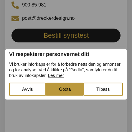
900 85 981
post@dreckerdesign.no
Bestill synstest
Vi respekterer personvernet ditt
Vi bruker inforkapsler for å forbedre nettsiden og annonser
og for analyse. Ved å klikke på "Godta", samtykker du til
bruk av infokapsler.
Les mer
Avvis
Godta
Tilpass