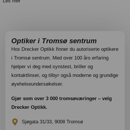
Les mer
Optiker i Tromsø sentrum
Hos Drecker Optikk finner du autoriserte optikere
i Tromsø sentrum. Med over 100 års erfaring
hjelper vi deg med synstest, briller og
kontaktlinser, og tilbyr også moderne og grundige
øyehelseundersøkelser.
Gjør som over 3 000 tromsøværinger – velg
Drecker Optikk.
Sjøgata 31/33, 9008 Tromsø