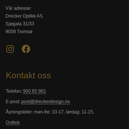
Vår adresse:
Drecker Optikk AS
Sjøgata 31/33
9008 Tromsø
Kontakt oss
Telefon:
900 85 981
E-post:
post@dreckerdesign.no
Åpningstider: man-fre: 10-17, lørdag: 11-15.
Ordbok