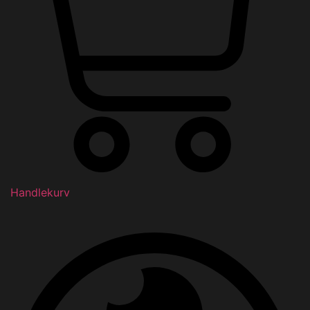
Handlekurv