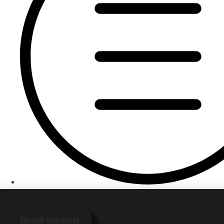
Bestill synstest