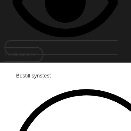
Bestill synstest
Bestill synstest