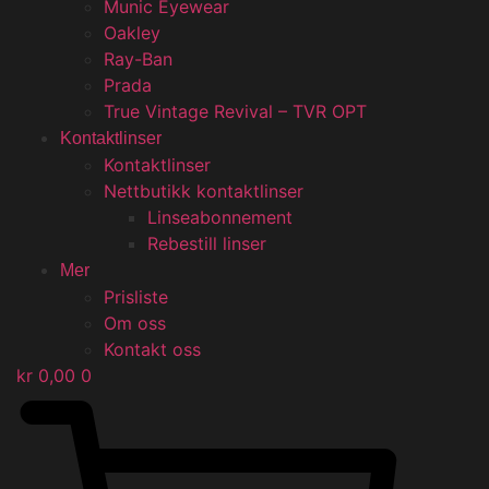
Munic Eyewear
Oakley
Ray-Ban
Prada
True Vintage Revival – TVR OPT
Kontaktlinser
Kontaktlinser
Nettbutikk kontaktlinser
Linseabonnement
Rebestill linser
Mer
Prisliste
Om oss
Kontakt oss
kr
0,00
0