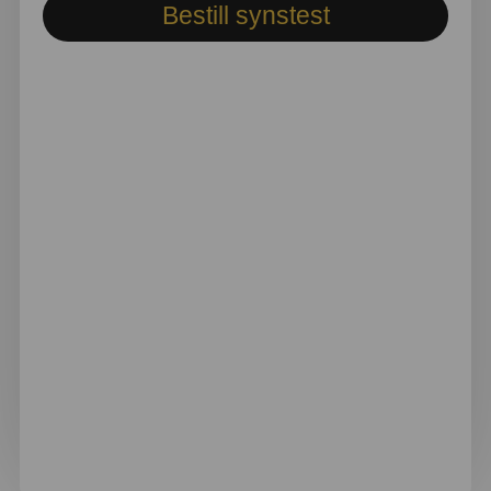
Bestill synstest