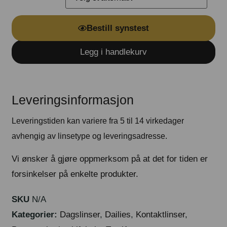
Bestill synstest
Legg i handlekurv
Leveringsinformasjon
Leveringstiden kan variere fra 5 til 14 virkedager
avhengig av linsetype og leveringsadresse.
Vi ønsker å gjøre oppmerksom på at det for tiden er
forsinkelser på enkelte produkter.
SKU
N/A
Kategorier:
Dagslinser
,
Dailies
,
Kontaktlinser
,