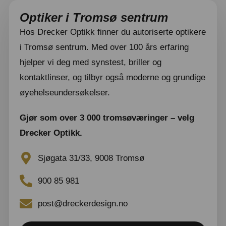
Optiker i Tromsø sentrum
Hos Drecker Optikk finner du autoriserte optikere
i Tromsø sentrum. Med over 100 års erfaring
hjelper vi deg med synstest, briller og
kontaktlinser, og tilbyr også moderne og grundige
øyehelseundersøkelser.
Gjør som over 3 000 tromsøværinger – velg
Drecker Optikk.
Sjøgata 31/33, 9008 Tromsø
900 85 981
post@dreckerdesign.no