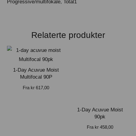
Progressive/multifokale
,
Total1
Relaterte produkter
1-Day Acuvue Moist
Multifocal 90P
Fra
kr
617,00
1-Day Acuvue Moist
90pk
Fra
kr
458,00