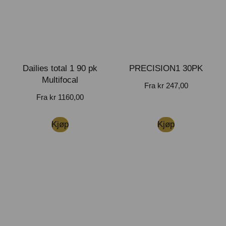
Dailies total 1 90 pk
PRECISION1 30PK
Multifocal
Fra
kr
247,00
Fra
kr
1160,00
Kjøp
Kjøp