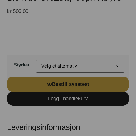
kr
506,00
Styrker
Bestill synstest
Legg i handlekurv
Leveringsinformasjon