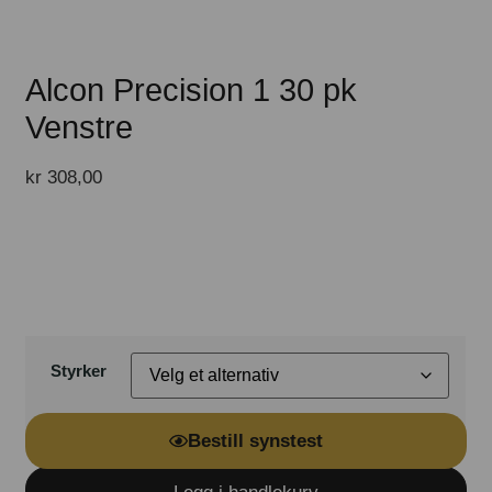
Alcon Precision 1 30 pk
Venstre
kr
308,00
Styrker
Bestill synstest