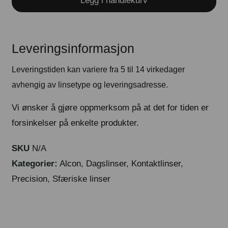
Legg i handlekurv
Leveringsinformasjon
Leveringstiden kan variere fra 5 til 14 virkedager
avhengig av linsetype og leveringsadresse.
Vi ønsker å gjøre oppmerksom på at det for tiden er
forsinkelser på enkelte produkter.
SKU
N/A
Kategorier:
Alcon
,
Dagslinser
,
Kontaktlinser
,
Precision
,
Sfæriske linser