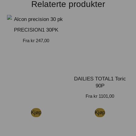
Relaterte produkter
PRECISION1 30PK
Fra
kr
247,00
DAILIES TOTAL1 Toric
90P
Fra
kr
1101,00
Kjøp
Kjøp