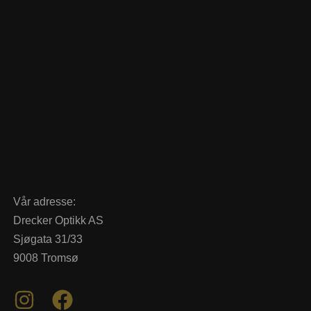
Vår adresse:
Drecker Optikk AS
Sjøgata 31/33
9008 Tromsø