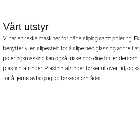
Vårt utstyr
Vi har en rekke maskiner for både sliping samt polering. 
benytter vi en slipestein for å slipe ned glass og andre flat
poleringsmasking kan også friske opp dine briller dersom 
plastinnfatninger. Plastinnfatninger tørker ut over tid, og
for å fjerne avfarging og tørkede områder.