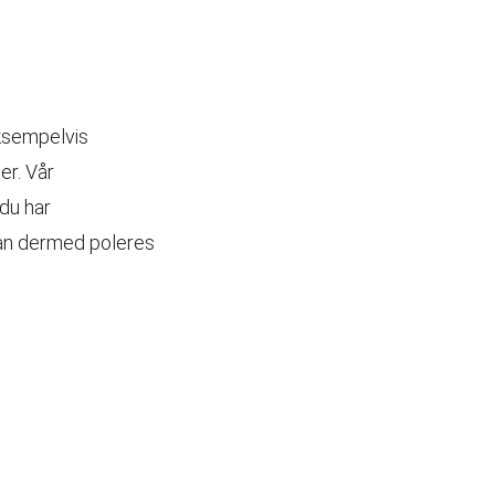
Eksempelvis
er. Vår
du har
 kan dermed poleres